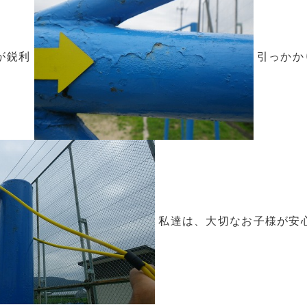
が鋭利
引っかか
私達は、大切なお子様が安心し