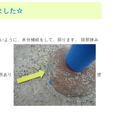
ました☆
いように、水分補給をして、回ります。 頭部挟み
所あり
塗