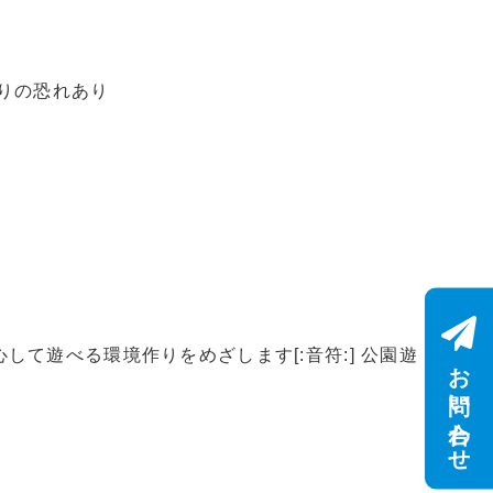
りの恐れあり
て遊べる環境作りをめざします[:音符:] 公園遊
お問い合わせ