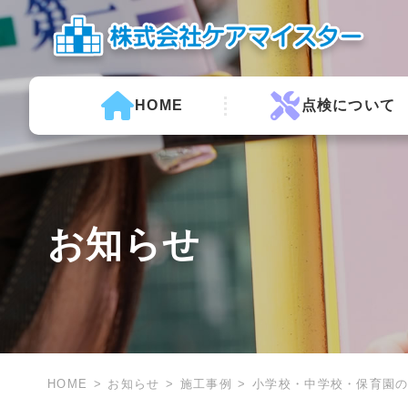
HOME
点検について
お知らせ
HOME
お知らせ
施工事例
小学校・中学校・保育園