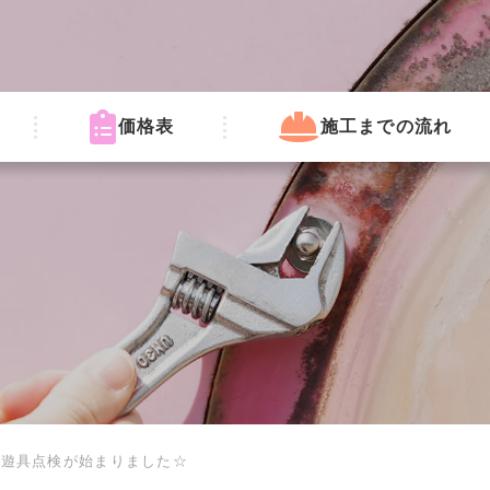
価格表
施工までの流れ
の遊具点検が始まりました☆