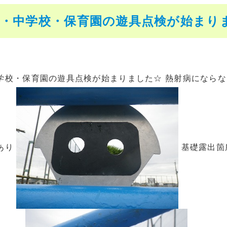
校・中学校・保育園の遊具点検が始まり
学校・保育園の遊具点検が始まりました☆ 熱射病にならな
あり
基礎露出箇