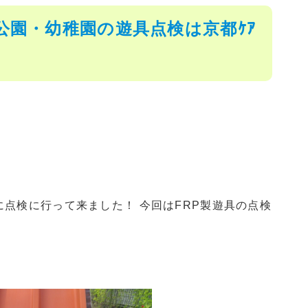
園・幼稚園の遊具点検は京都ｹｱ
点検に行って来ました！ 今回はFRP製遊具の点検