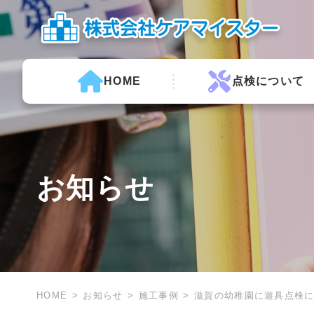
HOME
点検について
お知らせ
HOME
お知らせ
施工事例
滋賀の幼稚園に遊具点検に