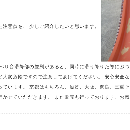
た注意点を、 少しご紹介したいと思います。
すべり台滑降部の並列があると、同時に滑り降りた際にぶつ
ど大変危険ですので注意してあげてください。 安心安全な学
っています。 京都はもちろん、滋賀、大阪、奈良、三重
行かせていただきます。 また販売も行っております。お