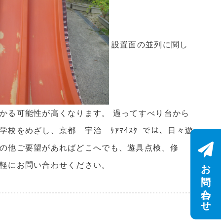
設置面の並列に関し
かる可能性が高くなります。 過ってすべり台から
校をめざし、京都 宇治 ｹｱﾏｲｽﾀｰでは、日々遊
その他ご要望があればどこへでも、遊具点検、修
お問い合わせ
気軽にお問い合わせください。