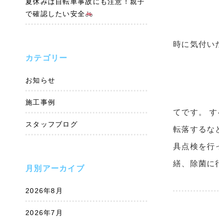
夏休みは自転車事故にも注意！親子
で確認したい安全
時に気付い
カテゴリー
お知らせ
施工事例
てです。 
スタッフブログ
転落するな
具点検を行
繕、除菌に
月別アーカイブ
2026年8月
2026年7月