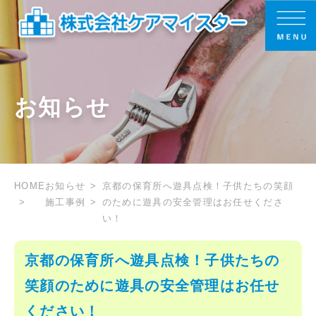
お知らせ
HOME
お知らせ
京都の保育所へ遊具点検！子供たちの笑顔
施工事例
のために遊具の安全管理はお任せくださ
い！
京都の保育所へ遊具点検！子供たちの
笑顔のために遊具の安全管理はお任せ
ください！