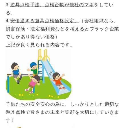
3.
遊具点検手法、点検台帳が他社のマネ
をしてい
る。
4.
安価過ぎる遊具点検価格設定。
（会社組織なら、
損害保険・法定福利費などを考えるとブラック企業
でしかあり得ない価格）
上記が良く見られる内容です。
子供たちの安全安心の為に、しっかりとした適切な
遊具点検で皆さまの未来と笑顔を大切にしていきま
す！