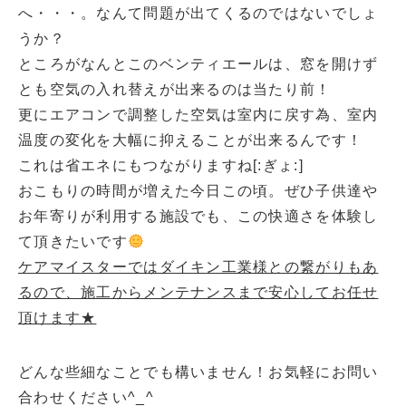
へ・・・。なんて問題が出てくるのではないでしょ
うか？
ところがなんとこのベンティエールは、窓を開けず
とも空気の入れ替えが出来るのは当たり前！
更にエアコンで調整した空気は室内に戻す為、室内
温度の変化を大幅に抑えることが出来るんです！
これは省エネにもつながりますね[:ぎょ:]
おこもりの時間が増えた今日この頃。ぜひ子供達や
お年寄りが利用する施設でも、この快適さを体験し
て頂きたいです
ケアマイスターではダイキン工業様との繋がりもあ
るので、施工からメンテナンスまで安心してお任せ
頂けます★
どんな些細なことでも構いません！お気軽にお問い
合わせください^_^