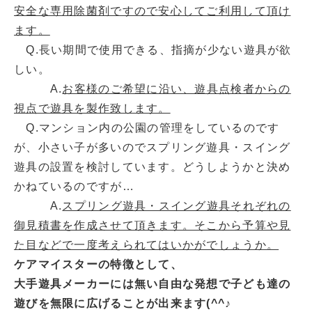
安全な専用除菌剤ですので安心してご利用して頂け
ます。
Q.長い期間で使用できる、指摘が少ない遊具が欲
しい。
A.
お客様のご希望に沿い、遊具点検者からの
視点で遊具を製作致します。
Q.マンション内の公園の管理をしているのです
が、小さい子が多いのでスプリング遊具・スイング
遊具の設置を検討しています。どうしようかと決め
かねているのですが…
A.
スプリング遊具・スイング遊具それぞれの
御見積書を作成させて頂きます。そこから予算や見
た目などで一度考えられてはいかがでしょうか。
ケアマイスターの特徴として、
大手遊具メーカーには無い自由な発想で子ども達の
遊びを無限に広げることが出来ます(^^♪