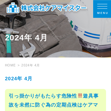
2024年 4月
HOME
2024年 4月
2024年 4月
引っ掛かりがもたらす危険性
遊具事
故を未然に防ぐ為の定期点検はケアマ