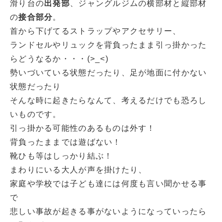
滑り台の
出発部
、ジャングルジムの横部材と縦部材
の
接合部分
。
首から下げてるストラップやアクセサリー、
ランドセルやリュックを背負ったまま引っ掛かった
らどうなるか・・・(>_<)
勢いづいている状態だったり、足が地面に付かない
状態だったり
そんな時に起きたらなんて、考えるだけでも恐ろし
いものです。
引っ掛かる可能性のあるものは外す！
背負ったままでは遊ばない！
靴ひも等はしっかり結ぶ！
まわりにいる大人が声を掛けたり、
家庭や学校では子ども達には何度も言い聞かせる事
で
悲しい事故が起きる事がないようになっていったら