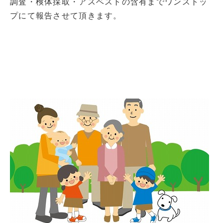
調査・検体採取・アスベストの含有までワンストッ
プにて報告させて頂きます。