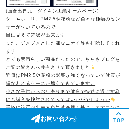
(画像出典元：ダイキン工業ホームページ)
ダニやホコリ、PM2.5や花粉など色々な種類のセン
サーが付いているので
目に見えて確認が出来ます。
また、ジメジメとした嫌なニオイ等も排除してくれ
ます！
とても素晴らしい商品だったのでこちらもブログを
ご覧の皆さんへ共有させて頂きました
近頃はPM2.5や花粉の影響が強くなっていて健康が
損なわれるケースが増えてきています。
小さな子供からお年寄りまで健康で快適に過ごす為
にも購入を検討されてみてはいかがでしょうか
手軽に設置が出来る空気清浄機以外にもエアコンに
組み込むことが出来るタイプもあるみたい・・・！
お問い合わせ